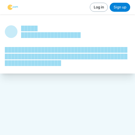
Log in
Sign up
█████
██████████████████
█████████████████████████████████████
█████████████████████████████████████
█████████████████